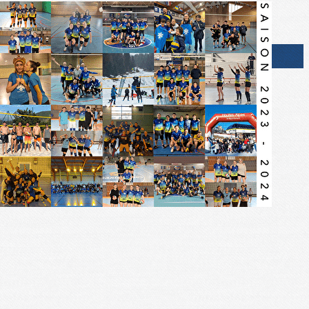
Exporter les lignes sélectionnées
Exporter toutes les colonnes
Exporter uniquement les colonnes affichées
Menu
?>
Images de la page d'accueil
Cliquez pour éditer