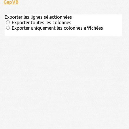
GapVB